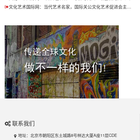
文化艺术国际网：当代艺术名家，国际关公文化艺术促进会主席马小平先生演唱的新创歌曲《关公》全国关庙巡回演唱活动走进洛阳关林庙！
联系我们
地址：北京市朝阳区东土城路8号林达大厦A座11层CDE