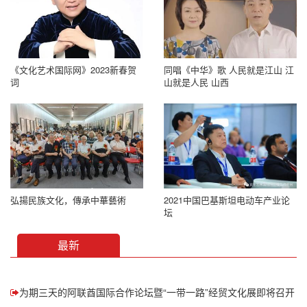
​《文化艺术国际网》2023新春贺
同唱《中华》歌 人民就是江山 江
词
山就是人民 山西
弘揚民族文化，傳承中華藝術
2021中国巴基斯坦电动车产业论
坛
最新
为期三天的阿联酋国际合作论坛暨“一带一路”经贸文化展即将召开