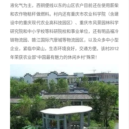
液化气为主，西铜便线以东的山区农户目前还在使用薪柴
和农作物秸秆做燃料。村内还有重庆市农业科学院（含建
设中的重庆现代农业高科技园区）、重庆市风景园林科学
研究院和中小学校等科研院校和事业单位，还有明品福冷
链物流园、赣江国际汽摩城等物流园区，以及众多中小型
企业，紧临中梁山，生态环境良好，交通方便。该村2012
年荣获农业部“中国最有魅力的休闲乡村”殊荣！