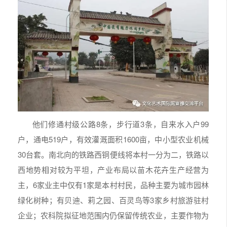
他们修通村级公路8条，步行道3条，自来水入户99
户，通电519户，有效灌溉面积1600亩，中小型农业机械
30台套。南北向的铁路西铜便线将本村一分为二，铁路以
西地势相对较为平坦，产业布局以苗木花卉生产经营为
主，6家业主中仅有1家是本村村民，品种主要为城市园林
绿化树种；有贝迪、莉之园、百灵鸟等3家乡村旅游驻村
企业；农科院拟征地范围内仍保留传统农业，主要作物为