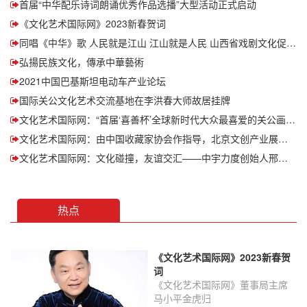
首届“中华配乐诗词朗诵优秀作品选播”大型活动正式启动
​《文化艺术国际网》2023新春贺词
同唱《中华》歌 人民就是江山 江山就是人民 山西省戏剧文化促进会
弘揚民族文化，傳承中華藝術
2021中国巴基斯坦电动车产业论坛
国际关公文化艺术交流基地在李洪春大师故居挂牌
文化艺术国际网：“首届‘喜善杯’全球新时代大众最喜爱的关公画像（造型）艺术作品征集评比”活动收官时间延迟 报名零元 仍在报名中
文化艺术国际网：由中国收藏家协会作指导，北京文创产业展示中心主办的马汉跃先生作品收藏捐赠暨中国收藏文化大讲堂启动仪式在京隆重举行
文化艺术国际网：文化碰撞，友谊交汇——中宇力度创始人邢凤亮先生走进“地中海心脏”马耳他
热点
​《文化艺术国际网》2023新春贺
词
《文化艺术国际网》董事局主席
马小平金虎归