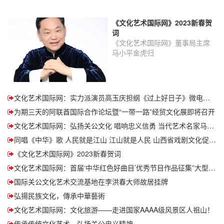
​《文化艺术国际网》2023新春贺
词
《文化艺术国际网》董事局主席
马小平金虎归
文化艺术国际网：实力派演员高玉庆担纲《过上好日子》微电影男一号主演！
为期三天的阿联酋国际合作论坛暨“一带一路”经贸文化展即将召开
文化艺术国际网：弘扬关公文化 唱响忠义信勇 当代艺术名家马小平先生倾心创意并创作国际关公文化艺术促进会会歌——《致敬关公》
同唱《中华》歌 人民就是江山 江山就是人民 山西省戏剧文化促进会
​《文化艺术国际网》2023新春贺词
文化艺术国际网：首届‘中华红色好曲目’优秀节目作品征集”大型活动正式启动！
国际关公文化艺术交流基地在李洪春大师故居挂牌
弘揚民族文化，傳承中華藝術
文化艺术国际网：文化旅游——走进国家AAAA级风景区人祖山！
传承传统文化艺术，弘扬关公忠义精神