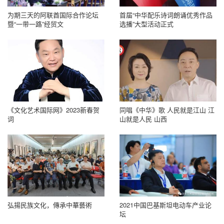
为期三天的阿联酋国际合作论坛
首届“中华配乐诗词朗诵优秀作品
暨“一带一路”经贸文
选播”大型活动正式
​《文化艺术国际网》2023新春贺
同唱《中华》歌 人民就是江山 江
词
山就是人民 山西
弘揚民族文化，傳承中華藝術
2021中国巴基斯坦电动车产业论
坛