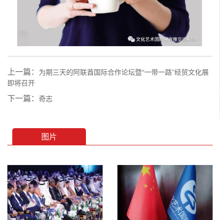
上一篇：
为期三天的阿联酋国际合作论坛暨“一带一路”经贸文化展
即将召开
下一篇：
奇志
图片