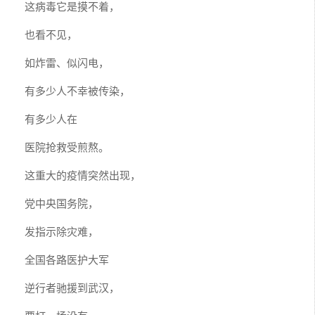
这病毒它是摸不着，
也看不见，
如炸雷、似闪电，
有多少人不幸被传染，
有多少人在
医院抢救受煎熬。
这重大的疫情突然出现，
党中央国务院，
发指示除灾难，
全国各路医护大军
逆行者驰援到武汉，