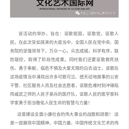
该活动的举办，旨在：讴歌祖国，讴歌党，讴歌人
民，在此次突如其来的大疫当中，全国人民在党中央、国
务院的坚强领导下，万众一心，众志成城，科学有序，联
防联控，取得了阶段性成果。同时我们还要讴歌救死扶
伤、勇于奉献、临危不惧及大爱无限的白衣战士，讴歌在
这场疫情当中涌现出许多可歌可泣、感天动地故事的公安
干警、社区服务人员及社会志愿者，讴歌危难时刻冲锋陷
阵威武之师的人民子弟兵的医疗队，讴歌人民的医学家科
学家勇于担当敬佑人民生命的智慧与力量！
这是建设全面小康社会的伟大事业的战歌和颂歌！ 这
是一部展现中国精神、中国力量、中国传统文化艺术的伟