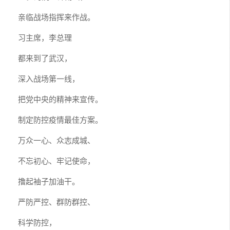
亲临战场指挥来作战。
习主席，李总理
都来到了武汉，
深入战场第一线，
把党中央的精神来宣传。
制定防控疫情最佳方案。
万众一心、众志成城、
不忘初心、牢记使命，
撸起袖子加油干。
严防严控、群防群控、
科学防控，