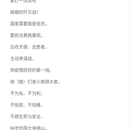
要打一场没有
硝烟的歼灭战！
国家需要我是党员，
要担当勇挑重担。
白衣天使、志愿者，
主动来请战，
到疫情防控的第一线。
他（她）们舍小家顾大家，
不为名、不为利、
不怕苦、不怕难，
不顾生死与安全，
84岁的院士钟南山，