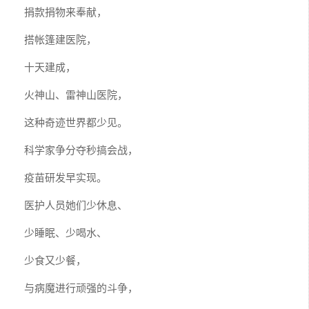
捐款捐物来奉献，
搭帐篷建医院，
十天建成，
火神山、雷神山医院，
这种奇迹世界都少见。
科学家争分夺秒搞会战，
疫苗研发早实现。
医护人员她们少休息、
少睡眠、少喝水、
少食又少餐，
与病魔进行顽强的斗争，